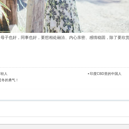
母子也好，同事也好，要想相处融洽、内心亲密、感情稳固，除了要欣赏对
年轻人
•
印度CBD里的中国人
过冬的勇气！