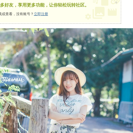
×
多好友，享用更多功能，让你轻松玩转社区。
载或查看，没有账号？
立即注册