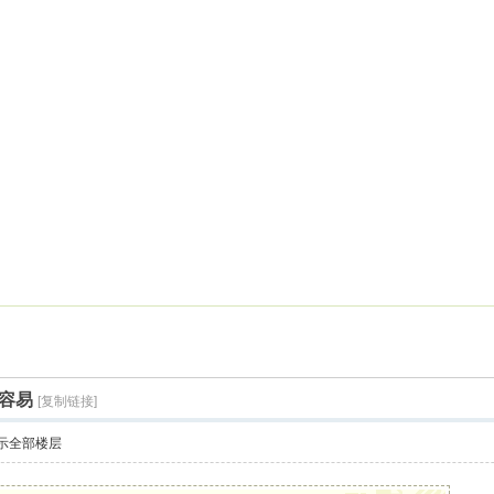
容易
[复制链接]
示全部楼层