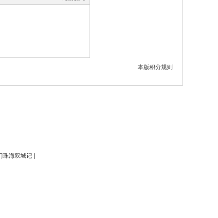
本版积分规则
门珠海双城记 |