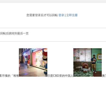
您需要登录后才可以回帖
登录
|
立即注册
回帖后跳转到最后一页
看不懂的「堆堆
印度CBD里的中国人
澳