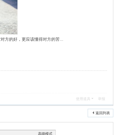
方的好，更应该懂得对方的苦...
使用道具
举报
返回列表
高级模式