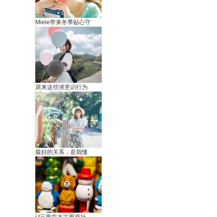
Miele带来冬季贴心守
原来这些潜意识行为
最好的关系，是我懂