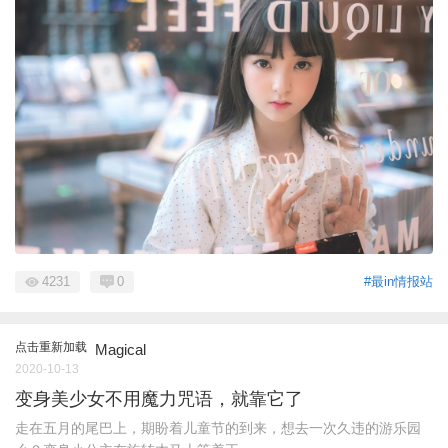
4231
0
#最in情报站
点击重新加载
Magical
2020-10-13
变身美少女不用魔力咒语，就靠它了
走在五月的尾巴上，期盼着儿童节的到来，想去一次久违的游乐园