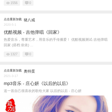
1556
0
点击重新加载
猪八戒
2020-5-1
优酷视频 - 吉他弹唱《回家》
热爱音乐，尊重艺术，用音乐的手传播爱！ 优酷视频测试-吉他弹唱
回家 (搭档:依依) ...
1327
0
点击重新加载
奥特蛋
2021-3-17
mp3音乐 - 庄心妍《以后的以后》
送一首自己很喜欢的歌给大家 以后的以后 - 庄心妍