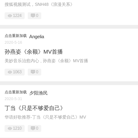
搜狐视频测试，SNH48《浪漫关系》
1224
0
点击重新加载
Angelia
2020-5-16
孙燕姿《余额》MV首播
美妙音乐治愈内心 , 孙燕姿《余额》MV首播
1063
0
点击重新加载
夕阳渔民
2020-5-31
丁当《只是不够爱自己》
华语好歌推荐-丁当《只是不够爱自己》MV
1210
0