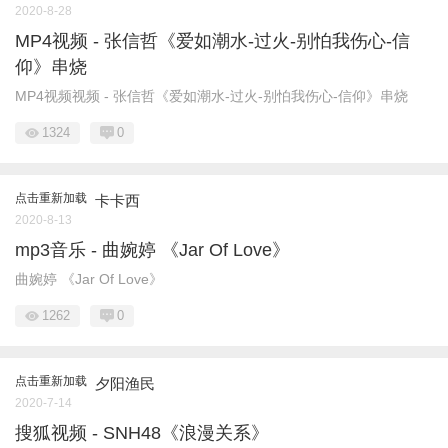
2020-8-28
MP4视频 - 张信哲《爱如潮水-过火-别怕我伤心-信
仰》串烧
MP4视频视频 - 张信哲《爱如潮水-过火-别怕我伤心-信仰》串烧
1324
0
点击重新加载
卡卡西
2020-8-13
mp3音乐 - 曲婉婷 《Jar Of Love》
曲婉婷 《Jar Of Love》
1262
0
点击重新加载
夕阳渔民
2020-7-14
搜狐视频 - SNH48《浪漫关系》