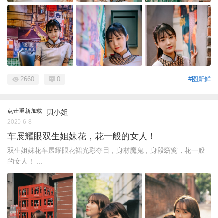
2660
0
#图新鲜
点击重新加载
贝小姐
2020-6-8
车展耀眼双生姐妹花，花一般的女人！
双生姐妹花车展耀眼花裙光彩夺目，身材魔鬼，身段窈窕，花一般
的女人！ ...