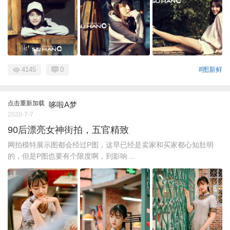
4145
0
#图新鲜
点击重新加载
哆啦A梦
2020-7-7
90后漂亮女神街拍，五官精致
网拍模特展示图都会经过P图，这早已经是卖家和买家都心知肚明
的，但是P图也要有个限度啊，到影响 ...