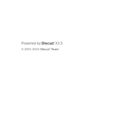
Powered by
Discuz!
X3.5
© 2001-2024
Discuz! Team
.