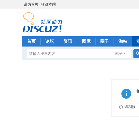
设为首页
收藏本站
首页
论坛
资讯
图库
圈子
淘帖
帖子
请稍候...